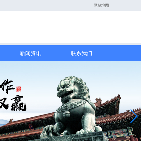
网站地图
新闻资讯
联系我们