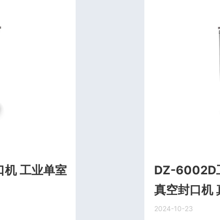
机 工业单室
DZ-600
真空封口机
2024-10-23