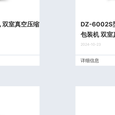
机 双室真空压缩
DZ-600
包装机 双
2024-10-23
详细信息