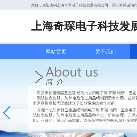
您好，欢迎访问上海奇琛电子科技发展有限公司，我们将竭诚为
上海奇琛电子科技发
网站首页
关于我们