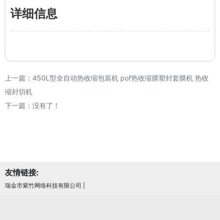
详细信息
上一篇：
450L型全自动热收缩包装机 pof热收缩膜塑封套膜机 热收
缩封切机
下一篇：没有了！
友情链接:
瑞金市紫竹网络科技有限公司
|