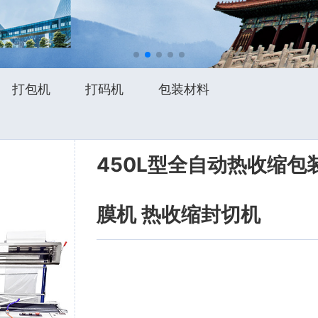
打包机
打码机
包装材料
450L型全自动热收缩包
膜机 热收缩封切机