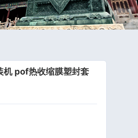
装机 pof热收缩膜塑封套